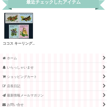
最近チェックしたアイテム
ココス キーリング島切手 1982年 蝶と蛾 4種
ホーム
いらっしゃいませ
ショッピングカート
店長日記
最新情報メールマガジン
お問い合せ