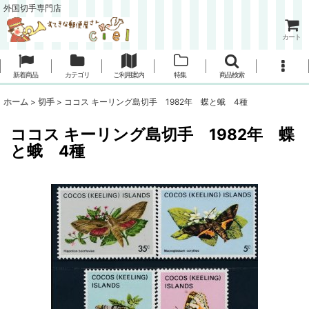
外国切手専門店
カート
新着商品
カテゴリ
ご利用案内
特集
商品検索
ホーム
>
切手
>
ココス キーリング島切手 1982年 蝶と蛾 4種
ココス キーリング島切手 1982年 蝶
と蛾 4種