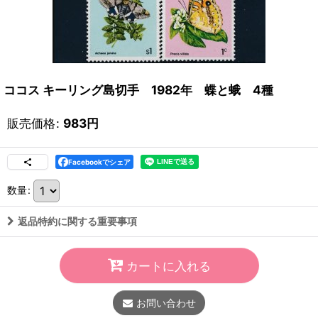
ココス キーリング島切手 1982年 蝶と蛾 4種
販売価格
:
983
円
Facebookでシェア
数量
:
返品特約に関する重要事項
カートに入れる
お問い合わせ