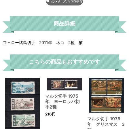
お気に入り登録をする
商品詳細
フェロー諸島切手 2011年 ネコ 2種 猫
こちらの商品もおすすめです
マルタ切手 1975
年 ヨーロッパ切
手2種
216
円
マルタ切手 1975
年 クリスマス 3