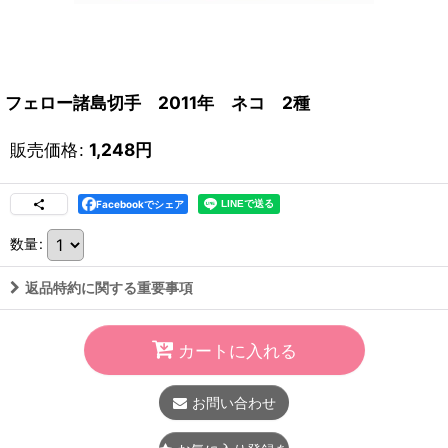
フェロー諸島切手 2011年 ネコ 2種
販売価格
:
1,248
円
Facebookでシェア
数量
:
返品特約に関する重要事項
カートに入れる
お問い合わせ