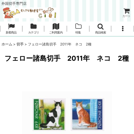
外国切手専門店
カート
新着商品
カテゴリ
ご利用案内
特集
商品検索
ホーム
>
切手
>
フェロー諸島切手 2011年 ネコ 2種
フェロー諸島切手 2011年 ネコ 2種