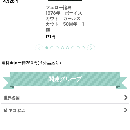
4,320
円
フェロー諸島
1978年 ボーイス
カウト ガールス
カウト 50周年 1
種
171
円
送料全国一律250円(除外品あり）
関連グループ
世界各国
猫 ネコ ねこ
リセット