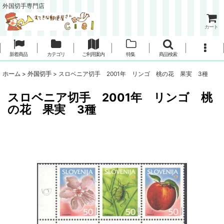
外国切手専門店
カート
新着商品
カテゴリ
ご利用案内
特集
商品検索
ホーム
>
外国切手
>
スロベニア切手 2001年 リンゴ 桃の花 果実 3種
スロベニア切手 2001年 リンゴ 桃
の花 果実 3種