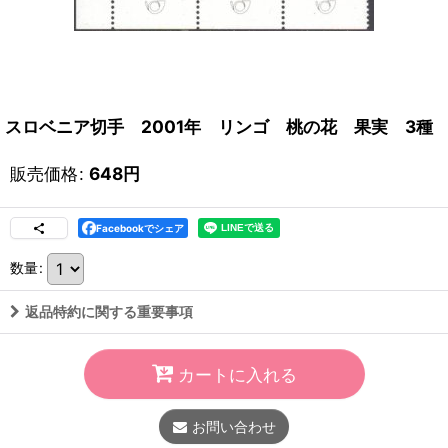
スロベニア切手 2001年 リンゴ 桃の花 果実 3種
販売価格
:
648
円
Facebookでシェア
数量
:
返品特約に関する重要事項
カートに入れる
お問い合わせ