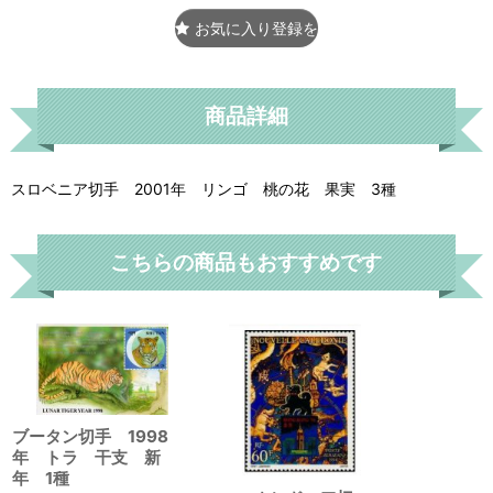
お気に入り登録をする
商品詳細
スロベニア切手 2001年 リンゴ 桃の花 果実 3種
こちらの商品もおすすめです
ブータン切手 1998
年 トラ 干支 新
年 1種