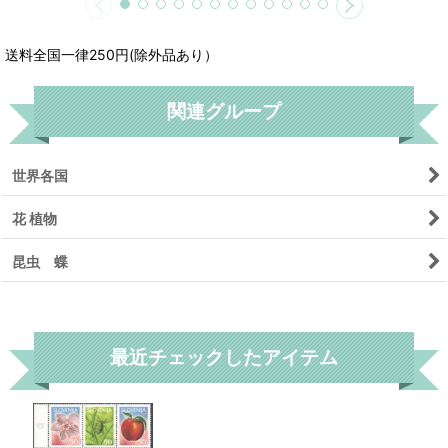
送料全国一律250円(除外品あり）
関連グループ
世界各国
花 植物
昆虫 蝶
リセット
最近チェックしたアイテム