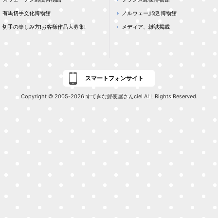
有馬切手文化博物館
ノルウェー郵便,博物館
切手の楽しみ方!お客様作品大募集!
メディア、雑誌掲載
スマートフォンサイト
Copyright © 2005-2026 すてきな郵便屋さんciel ALL Rights Reserved.