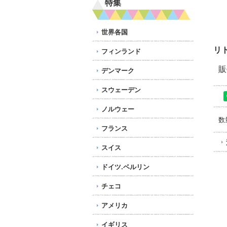
特集
世界各国
リ
フィンランド
販
デンマーク
スウェーデン
ノルウェー
数
フランス
スイス
ドイツ.ベルリン
チェコ
アメリカ
イギリス