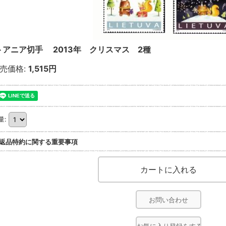
トアニア切手 2013年 クリスマス 2種
売価格
:
1,515円
量
:
返品特約に関する重要事項
お問い合わせ