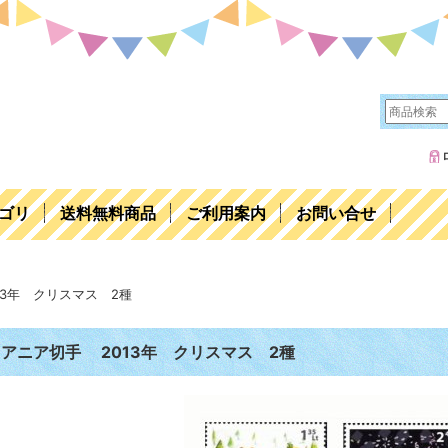
ゴリ
送料無料商品
ご利用案内
お問い合せ
13年 クリスマス 2種
アニア切手 2013年 クリスマス 2種