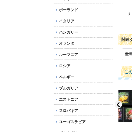
ポーランド
リ
イタリア
ハンガリー
関連
オランダ
世
ルーマニア
ロシア
こ
ベルギー
ブルガリア
エストニア
スロバキア
ユーゴスラビア