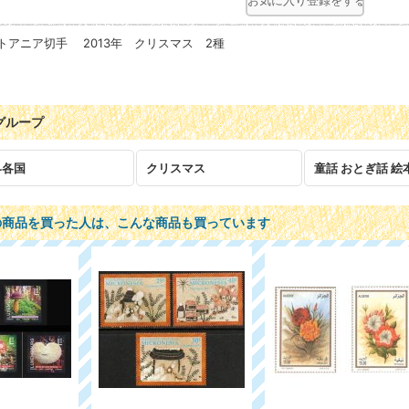
お気に入り登録をする
トアニア切手 2013年 クリスマス 2種
グループ
界各国
クリスマス
の商品を買った人は、こんな商品も買っています