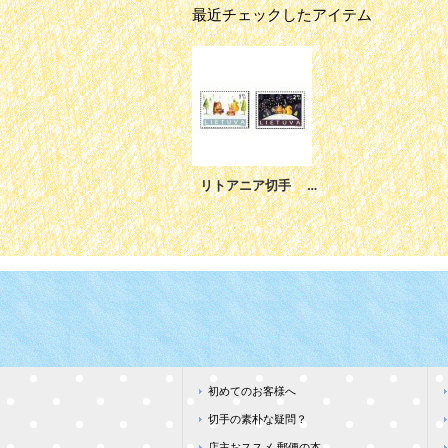
最近チェックしたアイテム
リトアニア切手 2013年 クリスマス 2種
初めてのお客様へ
切手の素朴な疑問？
店主おススメ 郵便の本