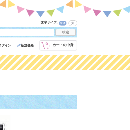
文字サイズ
:
0
カートの中身
ログイン
新規登録