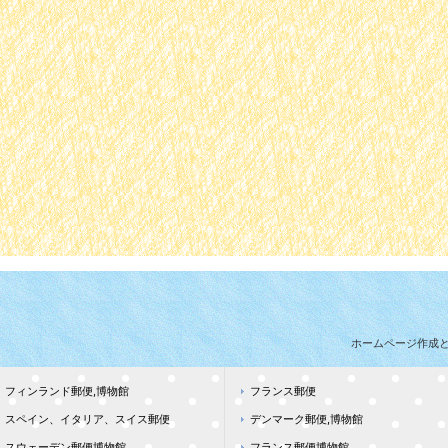
ホームページ作成
フィンランド郵便,博物館
フランス郵便
スペイン、イタリア、スイス郵便
デンマーク郵便,博物館
スウェーデン郵便博物館
フランス郵便博物館