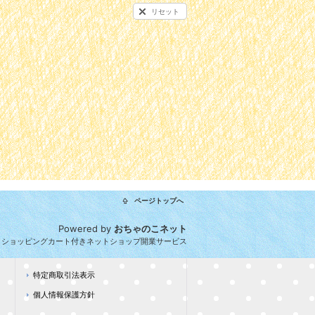
リセット
ページトップへ
Powered by
おちゃのこネット
とショッピングカート付きネットショップ開業サービス
特定商取引法表示
個人情報保護方針