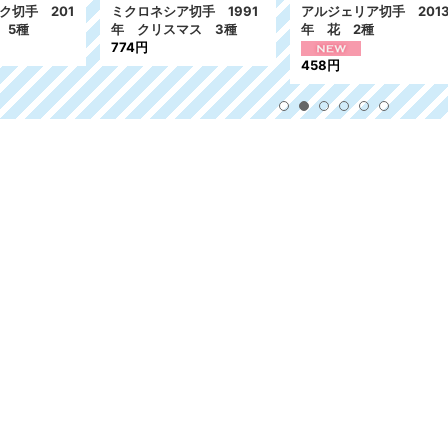
ジェリア切手 2013
ジブラルタル切手 1996
セントヘレナ切手
花 2種
年 クリスマス 5種
年 クリスマス
489円
298円
8円