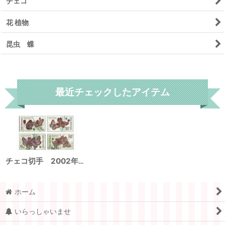
チェコ
花 植物
昆虫 蝶
リセット
最近チェックしたアイテム
チェコ切手 2002年 WWF 絶滅のおそれがある蝶 4種 小型シート
ホーム
いらっしゃいませ