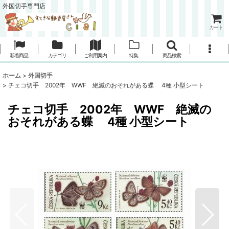
外国切手専門店
カート
新着商品
カテゴリ
ご利用案内
特集
商品検索
ホーム
>
外国切手
>
チェコ切手 2002年 WWF 絶滅のおそれがある蝶 4種 小型シート
チェコ切手 2002年 WWF 絶滅の
おそれがある蝶 4種 小型シート