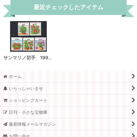
最近チェックしたアイテム
サンマリノ切手 1992年 花 植物 サボテン 5種
ホーム
いらっしゃいませ
ショッピングカート
日刊・小さな宝物庫
最新情報メールマガジン
お問い合せ