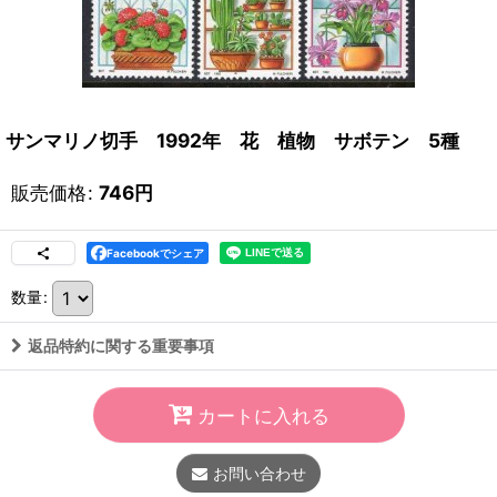
サンマリノ切手 1992年 花 植物 サボテン 5種
販売価格
:
746
円
Facebookでシェア
数量
:
返品特約に関する重要事項
カートに入れる
お問い合わせ