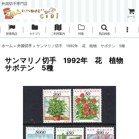
外国切手専門店
カート
新着商品
カテゴリ
ご利用案内
特集
商品検索
ホーム
>
外国切手
>
サンマリノ切手 1992年 花 植物 サボテン 5種
サンマリノ切手 1992年 花 植物
サボテン 5種