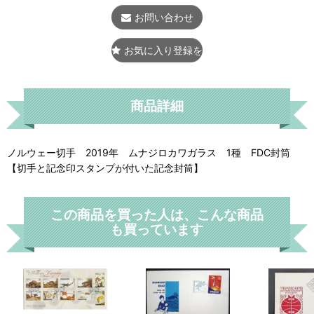
お問い合わせ
お気に入り登録をする
商品詳細
ノルウェー切手 2019年 ムナジロカワガラス 1種 FDC封筒
【切手と記念印スタンプが付いた記念封筒】
この商品を買った人は、こんな商品
も買っています