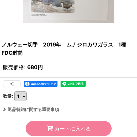
ノルウェー切手 2019年 ムナジロカワガラス 1種
FDC封筒
販売価格
:
680
円
Facebookでシェア
数量
:
返品特約に関する重要事項
カートに入れる