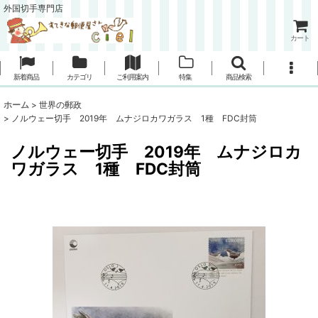
外国切手専門店
カート
新着商品
カテゴリ
ご利用案内
特集
商品検索
ホーム
>
世界の郵政
>
ノルウェー切手 2019年 ムナジロカワガラス 1種 FDC封筒
ノルウェー切手 2019年 ムナジロカ
ワガラス 1種 FDC封筒