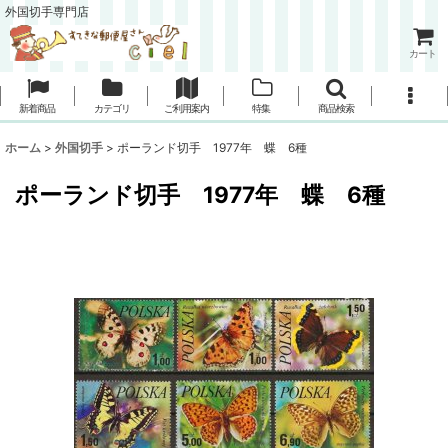
外国切手専門店
カート
新着商品
カテゴリ
ご利用案内
特集
商品検索
ホーム
>
外国切手
>
ポーランド切手 1977年 蝶 6種
ポーランド切手 1977年 蝶 6種