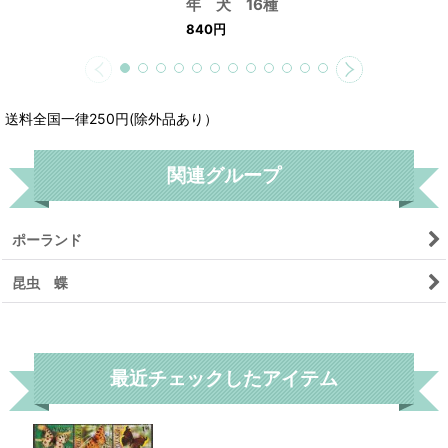
年 犬 16種
840
円
送料全国一律250円(除外品あり）
関連グループ
ポーランド
昆虫 蝶
リセット
最近チェックしたアイテム