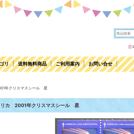
ゴリ
送料無料商品
ご利用案内
お問い合せ
001年クリスマスシール 星
リカ 2001年クリスマスシール 星