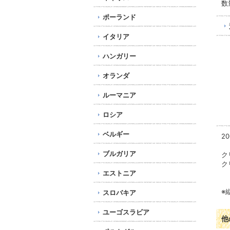
数
ポーランド
イタリア
ハンガリー
オランダ
ルーマニア
ロシア
ベルギー
2
ブルガリア
ク
ク
エストニア
※
スロバキア
ユーゴスラビア
他