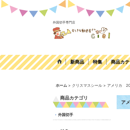
外国切手専門店
新商品
特集
商品カテ
ホーム
>
クリスマスシール
>
アメリカ 2
商品カテゴリ
アメ
外国切手