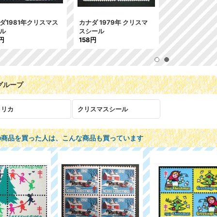
ダ1981年クリスマス
カナダ 1979年 クリスマ
ール
スシール
円
158円
グループ
メリカ
クリスマスシール
の商品を買った人は、こんな商品も買っています