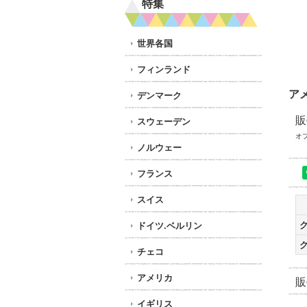
特集
世界各国
フィンランド
ア
デンマーク
販
スウェーデン
オ
ノルウェー
フランス
スイス
ドイツ.ベルリン
チェコ
アメリカ
販
イギリス