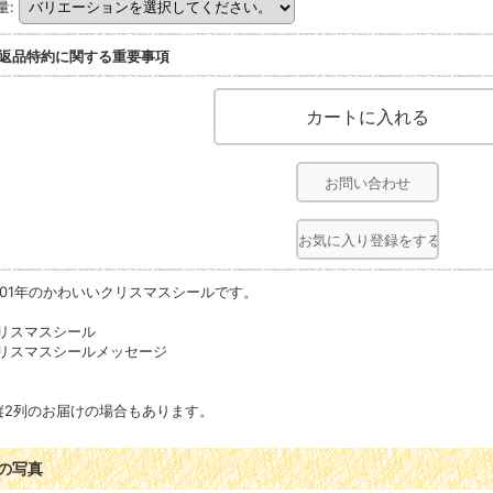
量
:
返品特約に関する重要事項
お問い合わせ
お気に入り登録をする
001年のかわいいクリスマスシールです。
リスマスシール
リスマスシールメッセージ
縦2列のお届けの場合もあります。
の写真