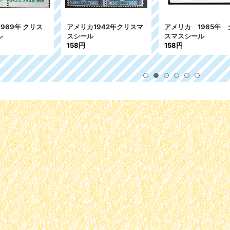
リカ1942年クリスマ
アメリカ 1965年 クリ
アメリカ1997
ール
スマスシール
スシール
円
158円
227円