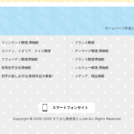
ホームページ作成
フィンランド郵便,博物館
フランス郵便
スペイン、イタリア、スイス郵便
デンマーク郵便,博物館
スウェーデン郵便博物館
フランス郵便博物館
有馬切手文化博物館
ノルウェー郵便,博物館
切手の楽しみ方!お客様作品大募集!
メディア、雑誌掲載
スマートフォンサイト
Copyright © 2005-2026 すてきな郵便屋さんciel ALL Rights Reserved.