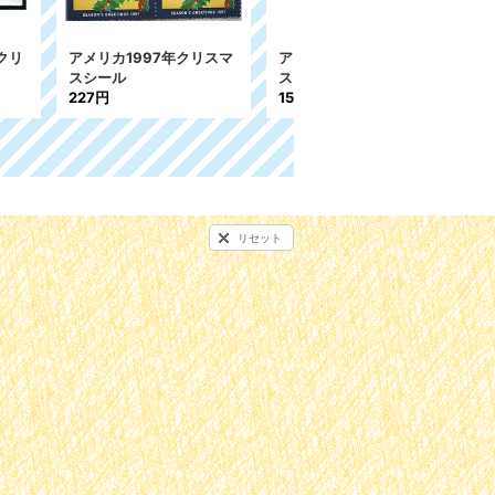
年クリスマ
アメリカ1943年クリスマ
アメリカ1974年クリスマ
スシール
スシール
158円
158円
リセット