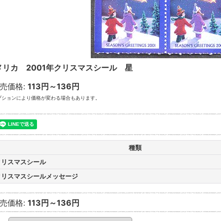
メリカ 2001年クリスマスシール 星
売価格
:
113円～136円
プションにより価格が変わる場合もあります。
種類
クリスマスシール
クリスマスシールメッセージ
売価格
:
113円～136円