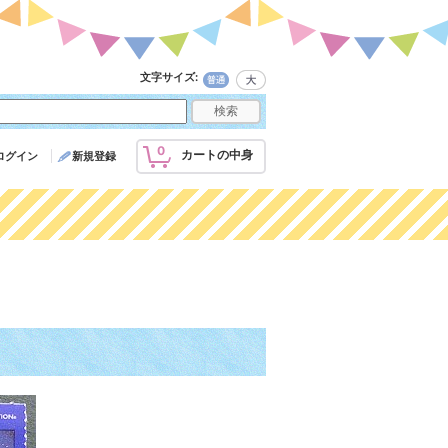
文字サイズ
:
0
カートの中身
ログイン
新規登録