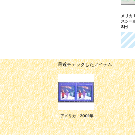
アメリカクリスマスシー
アメリカ 1969年 クリス
アメ
ル 2001年 星 シールタ
マスシール
スシ
イプ
158円
158
227円
最近チェックしたアイテム
アメリカ 2001年クリスマスシール 星