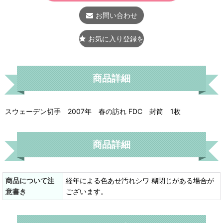
お問い合わせ
お気に入り登録をする
商品詳細
スウェーデン切手 2007年 春の訪れ FDC 封筒 1枚
商品詳細
商品について注
経年による色あせ汚れシワ 糊閉じがある場合が
意書き
ございます。