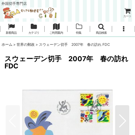
外国切手専門店
カート
新着商品
カテゴリ
ご利用案内
特集
商品検索
ホーム
>
世界の郵政
>
スウェーデン切手 2007年 春の訪れ FDC
スウェーデン切手 2007年 春の訪れ
FDC