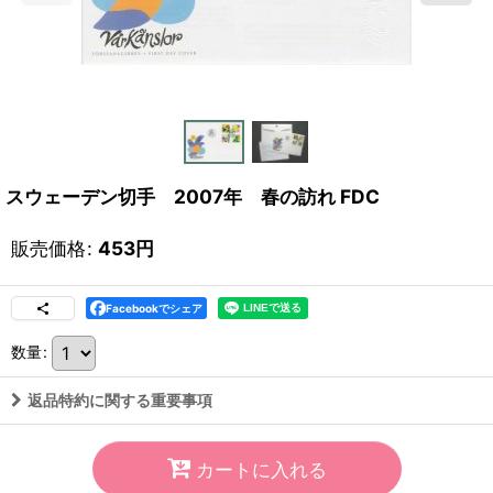
スウェーデン切手 2007年 春の訪れ FDC
販売価格
:
453
円
Facebookでシェア
数量
:
返品特約に関する重要事項
カートに入れる