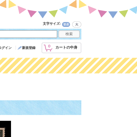
文字サイズ
:
0
カートの中身
ログイン
新規登録