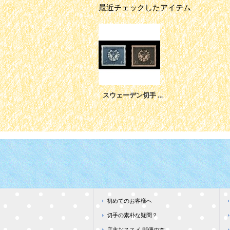
最近チェックしたアイテム
スウェーデン切手 1968年 国立銀行300年 2種
初めてのお客様へ
切手の素朴な疑問？
店主おススメ 郵便の本