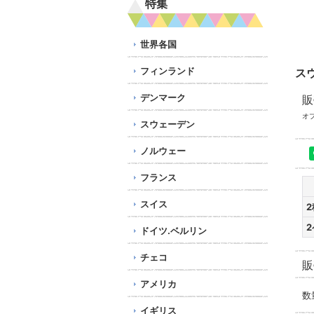
特集
世界各国
フィンランド
ス
デンマーク
販
オ
スウェーデン
ノルウェー
フランス
スイス
2
ドイツ.ベルリン
チェコ
販
アメリカ
数
イギリス