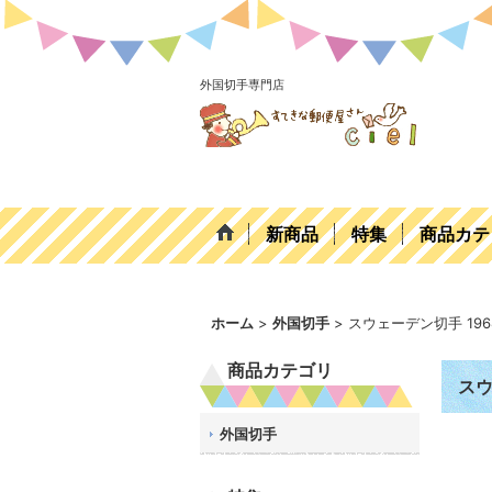
外国切手専門店
新商品
特集
商品カテ
ホーム
>
外国切手
>
スウェーデン切手 19
商品カテゴリ
スウ
外国切手