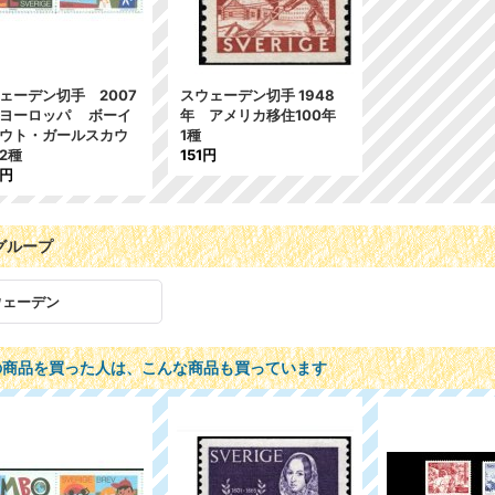
ェーデン切手 2007
スウェーデン切手 1948
ヨーロッパ ボーイ
年 アメリカ移住100年
ウト・ガールスカウ
1種
2種
151円
8円
グループ
ウェーデン
の商品を買った人は、こんな商品も買っています