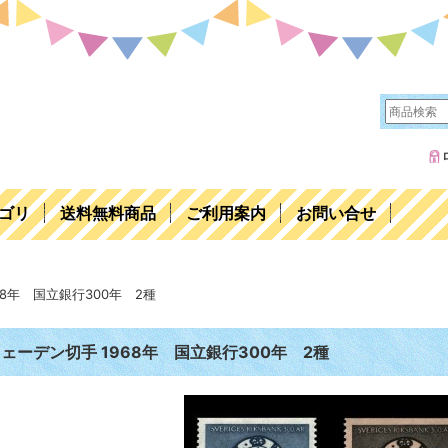
ゴリ
送料無料商品
ご利用案内
お問い合せ
68年 国立銀行300年 2種
ェーデン切手 1968年 国立銀行300年 2種