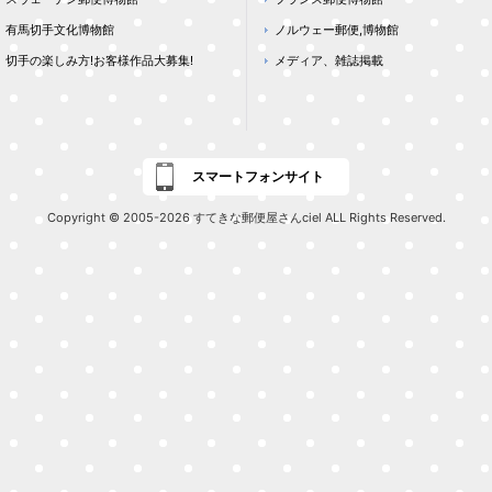
有馬切手文化博物館
ノルウェー郵便,博物館
切手の楽しみ方!お客様作品大募集!
メディア、雑誌掲載
スマートフォンサイト
Copyright © 2005-2026 すてきな郵便屋さんciel ALL Rights Reserved.