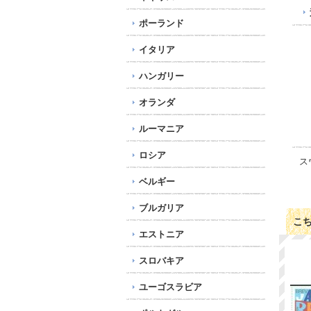
ポーランド
イタリア
ハンガリー
オランダ
ルーマニア
ロシア
ス
ベルギー
ブルガリア
こ
エストニア
スロバキア
ユーゴスラビア