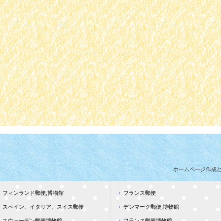
ホームページ作成
フィンランド郵便,博物館
フランス郵便
スペイン、イタリア、スイス郵便
デンマーク郵便,博物館
スウェーデン郵便博物館
フランス郵便博物館