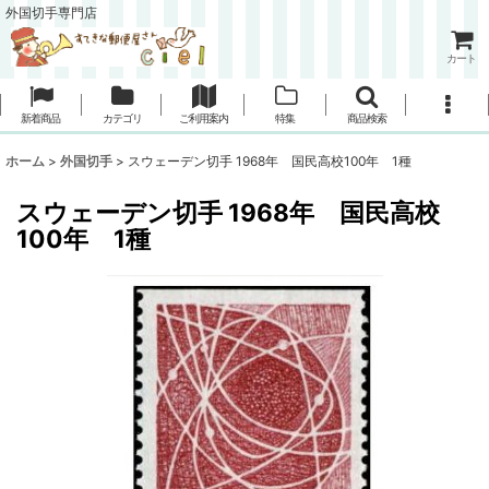
外国切手専門店
カート
新着商品
カテゴリ
ご利用案内
特集
商品検索
ホーム
>
外国切手
>
スウェーデン切手 1968年 国民高校100年 1種
スウェーデン切手 1968年 国民高校
100年 1種