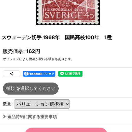
スウェーデン切手 1968年 国民高校100年 1種
販売価格
:
162
円
オプションにより価格が変わる場合もあります。
Facebookでシェア
種類
を選択してください
数量
:
返品特約に関する重要事項