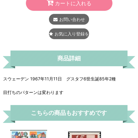
カートに入れる
お問い合わせ
お気に入り登録をする
商品詳細
スウェーデン 1967年11月11日 グスタフ6世生誕85年2種
目打ちのパターンは変わります
こちらの商品もおすすめです