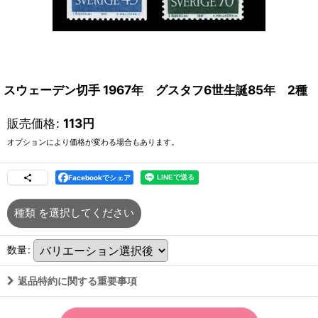
スウェーデン切手 1967年 グスタフ6世生誕85年 2種
販売価格
:
113
円
オプションにより価格が変わる場合もあります。
Facebookでシェア
種類
を選択してください
数量
:
返品特約に関する重要事項