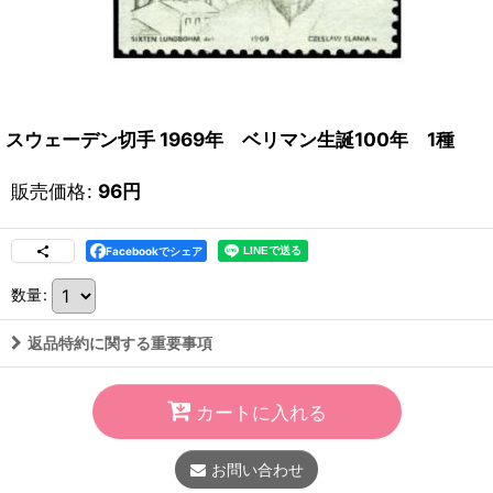
スウェーデン切手 1969年 ベリマン生誕100年 1種
販売価格
:
96
円
Facebookでシェア
数量
:
返品特約に関する重要事項
カートに入れる
お問い合わせ