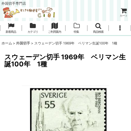
外国切手専門店
カート
新着商品
カテゴリ
ご利用案内
特集
商品検索
ホーム
>
外国切手
>
スウェーデン切手 1969年 ベリマン生誕100年 1種
スウェーデン切手 1969年 ベリマン生
誕100年 1種