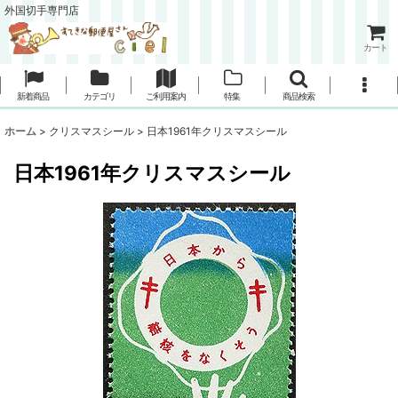
外国切手専門店
カート
新着商品
カテゴリ
ご利用案内
特集
商品検索
ホーム
>
クリスマスシール
>
日本1961年クリスマスシール
日本1961年クリスマスシール