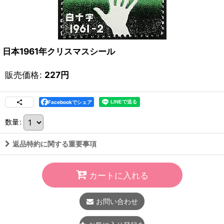
日本1961年クリスマスシール
販売価格
:
227
円
Facebookでシェア
数量
:
返品特約に関する重要事項
カートに入れる
お問い合わせ