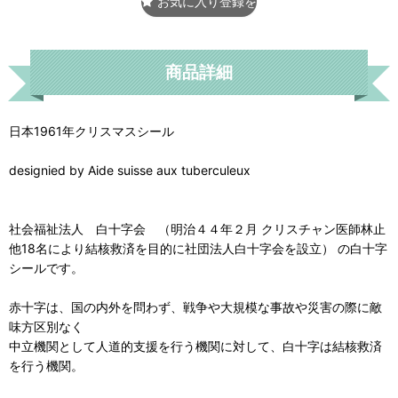
お気に入り登録をする
商品詳細
日本1961年クリスマスシール
designied by Aide suisse aux tuberculeux
社会福祉法人 白十字会 （明治４４年２月 クリスチャン医師林止
他18名により結核救済を目的に社団法人白十字会を設立） の白十字
シールです。
赤十字は、国の内外を問わず、戦争や大規模な事故や災害の際に敵
味方区別なく
中立機関として人道的支援を行う機関に対して、白十字は結核救済
を行う機関。