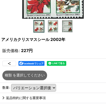
アメリカクリスマスシール 2002年
販売価格
:
227
円
Facebookでシェア
種類
を選択してください
数量
:
返品特約に関する重要事項