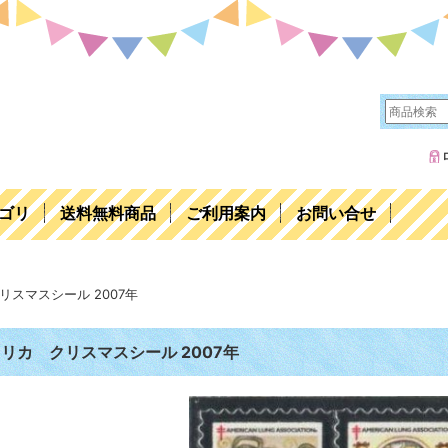
ゴリ
送料無料商品
ご利用案内
お問い合せ
リスマスシール 2007年
リカ クリスマスシール 2007年