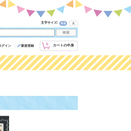
文字サイズ
:
0
カートの中身
ログイン
新規登録