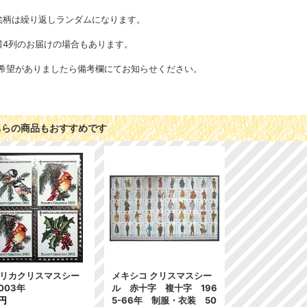
絵柄は繰り返しランダムになります。
横4列のお届けの場合もあります。
希望がありましたら備考欄にてお知らせください。
ちらの商品もおすすめです
リカクリスマスシー
メキシコ クリスマスシー
2003年
ル 赤十字 複十字 196
7円
5-66年 制服・衣装 50