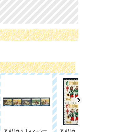
0年 クリ
アメリカ1958年クリスマ
アメリカ クリスマスシー