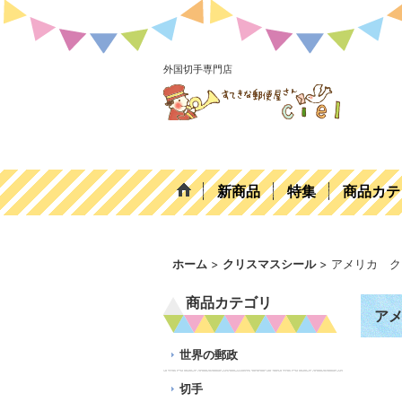
外国切手専門店
新商品
特集
商品カテ
ホーム
>
クリスマスシール
>
アメリカ ク
商品カテゴリ
アメ
世界の郵政
切手