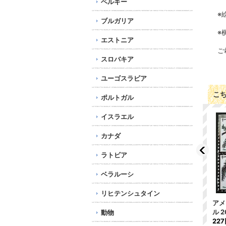
ベルギー
※
ブルガリア
※
エストニア
ご
スロバキア
ユーゴスラビア
こ
ポルトガル
イスラエル
カナダ
ラトビア
ベラルーシ
リヒテンシュタイン
アメリカクリスマスシー
アメリカクリスマスシー
アメ
ル 2004年
ル 2005年
ル 
動物
227円
227円
22