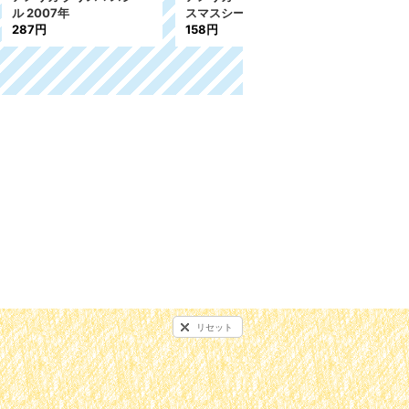
スシール
ル 2008年
158円
158円
リセット