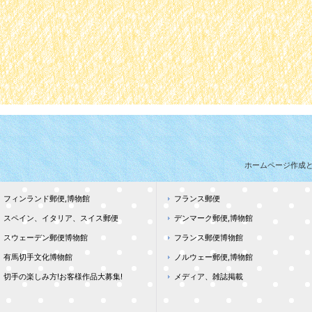
ホームページ作成
フィンランド郵便,博物館
フランス郵便
スペイン、イタリア、スイス郵便
デンマーク郵便,博物館
スウェーデン郵便博物館
フランス郵便博物館
有馬切手文化博物館
ノルウェー郵便,博物館
切手の楽しみ方!お客様作品大募集!
メディア、雑誌掲載