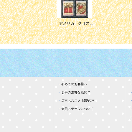
アメリカ クリスマスシール 2007年
初めてのお客様へ
切手の素朴な疑問？
店主おススメ 郵便の本
会員ステージについて