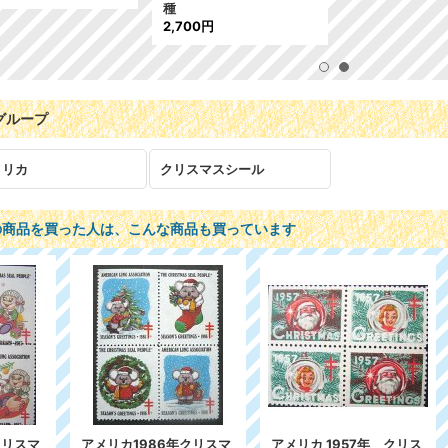
種
2,700円
グループ
メリカ
クリスマスシール
の商品を買った人は、こんな商品も買っています
リカ 1957年 クリス
アメリカ クリスマスシー
アメリカ 196