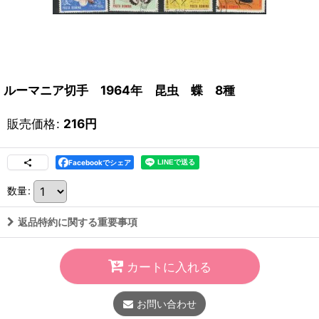
ルーマニア切手 1964年 昆虫 蝶 8種
販売価格
:
216
円
Facebookでシェア
数量
:
返品特約に関する重要事項
カートに入れる
お問い合わせ