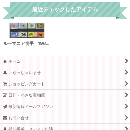
最近チェックしたアイテム
ルーマニア切手 1964年 昆虫 蝶 8種
ホーム
いらっしゃいませ
ショッピングカート
日刊・小さな宝物庫
最新情報メールマガジン
お問い合せ
雑誌掲載、メディア出演