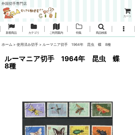
外国切手専門店
カート
新着商品
カテゴリ
ご利用案内
特集
商品検索
ホーム
>
使用済み切手
>
ルーマニア切手 1964年 昆虫 蝶 8種
ルーマニア切手 1964年 昆虫 蝶
8種