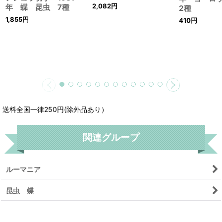
2,082
円
年 蝶 昆虫 7種
2種
1,855
円
410
円
送料全国一律250円(除外品あり）
関連グループ
ルーマニア
昆虫 蝶
リセット