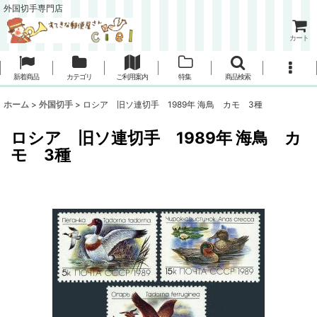
外国切手専門店
カート
新着商品
カテゴリ
ご利用案内
特集
商品検索
ホーム
>
外国切手
>
ロシア 旧ソ連切手 1989年 海鳥 カモ 3種
ロシア 旧ソ連切手 1989年 海鳥 カ
モ 3種