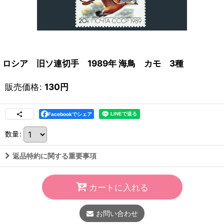
ロシア 旧ソ連切手 1989年 海鳥 カモ 3種
販売価格
:
130
円
Facebookでシェア
数量
:
返品特約に関する重要事項
カートに入れる
お問い合わせ