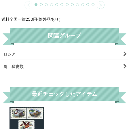
送料全国一律250円(除外品あり）
関連グループ
ロシア
鳥 猛禽類
リセット
最近チェックしたアイテム