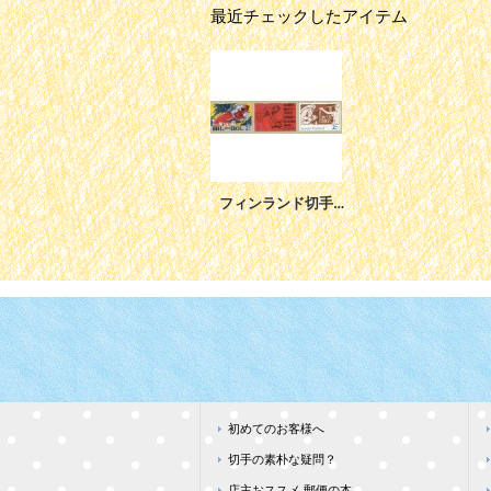
最近チェックしたアイテム
フィンランド切手 2006年 アクセリ・ガッレン アート 美術 3種
初めてのお客様へ
切手の素朴な疑問？
店主おススメ 郵便の本