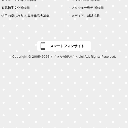
有馬切手文化博物館
ノルウェー郵便,博物館
切手の楽しみ方!お客様作品大募集!
メディア、雑誌掲載
スマートフォンサイト
Copyright © 2005-2026 すてきな郵便屋さんciel ALL Rights Reserved.