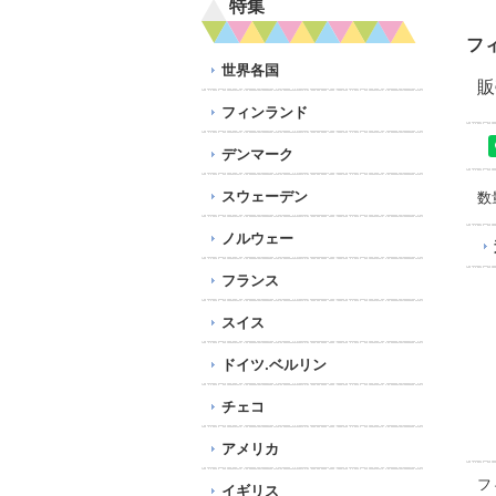
特集
フ
世界各国
販
フィンランド
デンマーク
スウェーデン
数
ノルウェー
フランス
スイス
ドイツ.ベルリン
チェコ
アメリカ
フ
イギリス