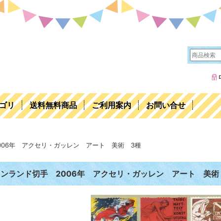
ゴリ
送料無料商品
ご利用案内
お問い合せ
006年 アクセリ・ガッレン アート 美術 3種
ンランド切手 2006年 アクセリ・ガッレン アート 美術