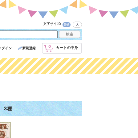
文字サイズ
:
0
カートの中身
ログイン
新規登録
 3種