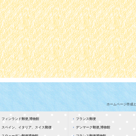
ホームページ作成
フィンランド郵便,博物館
フランス郵便
スペイン、イタリア、スイス郵便
デンマーク郵便,博物館
スウェーデン郵便博物館
フランス郵便博物館