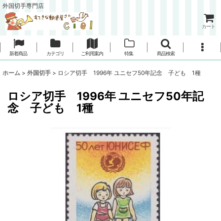
外国切手専門店
カート
新着商品
カテゴリ
ご利用案内
特集
商品検索
ホーム
>
外国切手
>
ロシア切手 1996年 ユニセフ50年記念 子ども 1種
ロシア切手 1996年 ユニセフ50年記
念 子ども 1種