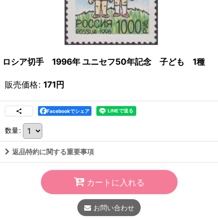
ロシア切手 1996年 ユニセフ50年記念 子ども 1種
販売価格
:
171
円
Facebookでシェア
数量
:
返品特約に関する重要事項
カートに入れる
お問い合わせ