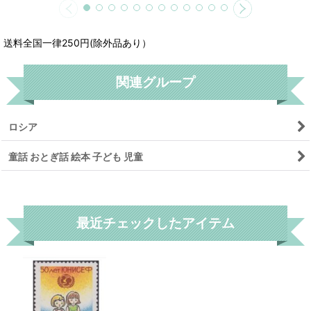
送料全国一律250円(除外品あり）
関連グループ
ロシア
童話 おとぎ話 絵本 子ども 児童
リセット
最近チェックしたアイテム