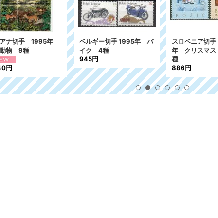
アナ切手 1995年
ベルギー切手 1995年 バ
スロベニア切手 
動物 9種
イク 4種
年 クリスマス
945円
種
40円
886円