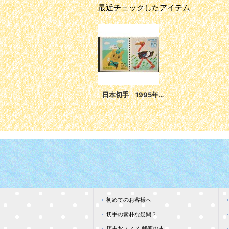
最近チェックしたアイテム
日本切手 1995年 ふみの日 2種
初めてのお客様へ
切手の素朴な疑問？
店主おススメ 郵便の本