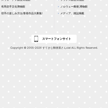
有馬切手文化博物館
ノルウェー郵便,博物館
切手の楽しみ方!お客様作品大募集!
メディア、雑誌掲載
スマートフォンサイト
Copyright © 2005-2026 すてきな郵便屋さんciel ALL Rights Reserved.