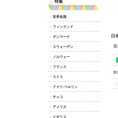
特集
世界各国
フィンランド
日
デンマーク
販
スウェーデン
ノルウェー
フランス
数
スイス
ドイツ.ベルリン
チェコ
アメリカ
イギリス