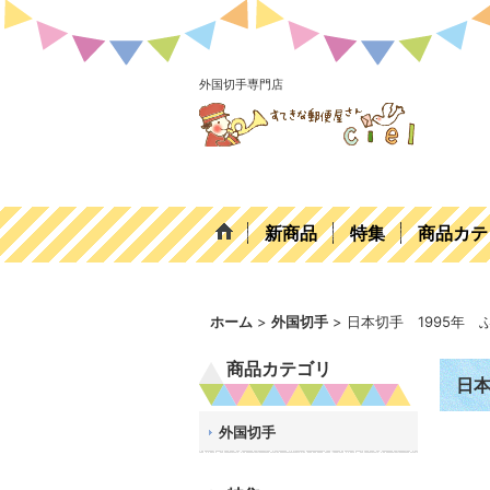
外国切手専門店
新商品
特集
商品カテ
ホーム
>
外国切手
>
日本切手 1995年 
商品カテゴリ
日本
外国切手