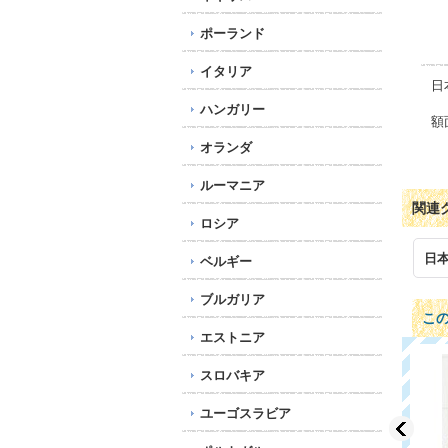
ポーランド
イタリア
日
ハンガリー
額
オランダ
ルーマニア
関連
ロシア
日
ベルギー
ブルガリア
こ
エストニア
スロバキア
ユーゴスラビア