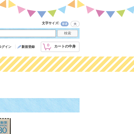
文字サイズ
:
0
カートの中身
ログイン
新規登録