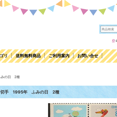
ゴリ
送料無料商品
ご利用案内
お問い合せ
ふみの日 2種
切手 1995年 ふみの日 2種