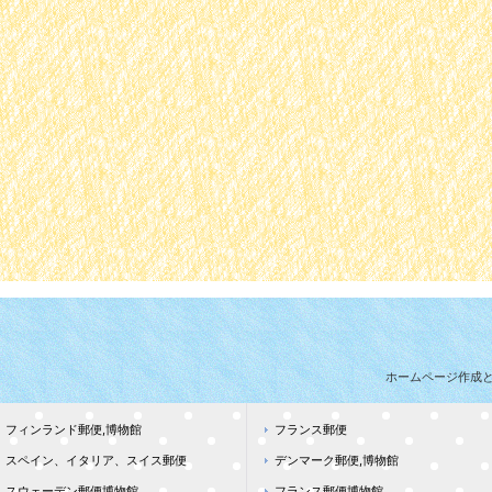
ホームページ作成
フィンランド郵便,博物館
フランス郵便
スペイン、イタリア、スイス郵便
デンマーク郵便,博物館
スウェーデン郵便博物館
フランス郵便博物館