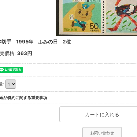
本切手 1995年 ふみの日 2種
売価格
:
363円
量
:
返品特約に関する重要事項
お問い合わせ