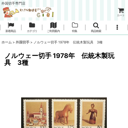
外国切手専門店
カート
新着商品
カテゴリ
ご利用案内
特集
商品検索
ホーム
>
外国切手
>
ノルウェー切手 1978年 伝統木製玩具 3種
ノルウェー切手 1978年 伝統木製玩
具 3種