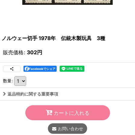
ノルウェー切手 1978年 伝統木製玩具 3種
販売価格
:
302
円
Facebookでシェア
数量
:
返品特約に関する重要事項
カートに入れる
お問い合わせ