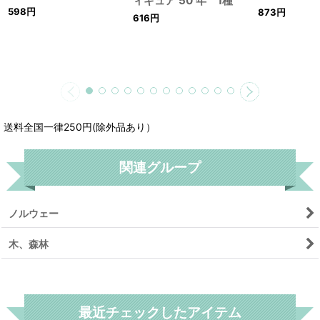
ィギュア 50 年 1種
598
円
873
円
616
円
送料全国一律250円(除外品あり）
関連グループ
ノルウェー
木、森林
リセット
最近チェックしたアイテム