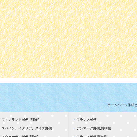
ホームページ作成
フィンランド郵便,博物館
フランス郵便
スペイン、イタリア、スイス郵便
デンマーク郵便,博物館
スウェーデン郵便博物館
フランス郵便博物館