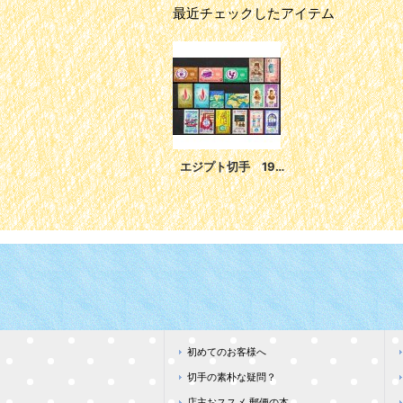
最近チェックしたアイテム
エジプト切手 1966-69年 子どもの日とユニセフ設立22周年 17種
初めてのお客様へ
切手の素朴な疑問？
店主おススメ 郵便の本