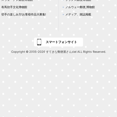
有馬切手文化博物館
ノルウェー郵便,博物館
切手の楽しみ方!お客様作品大募集!
メディア、雑誌掲載
スマートフォンサイト
Copyright © 2005-2026 すてきな郵便屋さんciel ALL Rights Reserved.