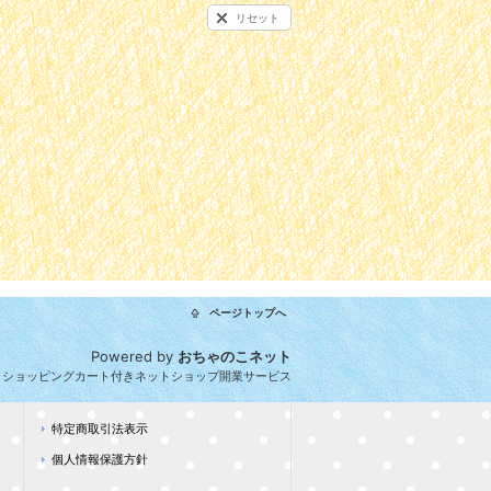
リセット
ページトップへ
Powered by
おちゃのこネット
とショッピングカート付きネットショップ開業サービス
特定商取引法表示
個人情報保護方針