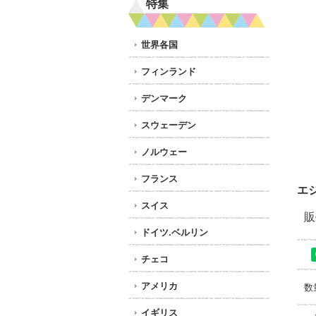
特集
世界各国
フィンランド
デンマーク
スウェーデン
ノルウェー
フランス
エ
スイス
販
ドイツ.ベルリン
チェコ
アメリカ
数
イギリス