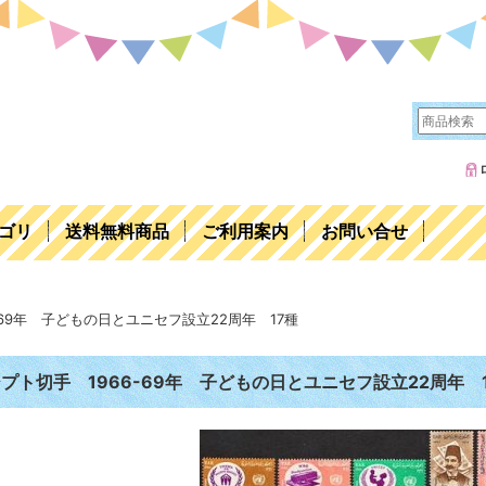
ゴリ
送料無料商品
ご利用案内
お問い合せ
-69年 子どもの日とユニセフ設立22周年 17種
プト切手 1966-69年 子どもの日とユニセフ設立22周年 