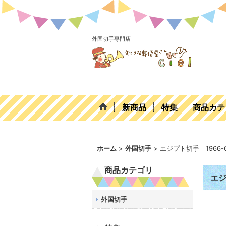
外国切手専門店
新商品
特集
商品カテ
ホーム
>
外国切手
>
エジプト切手 1966
商品カテゴリ
エジ
外国切手