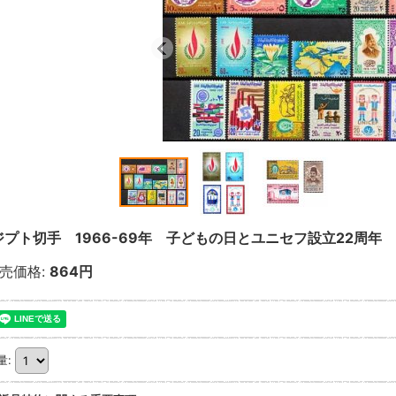
ジプト切手 1966-69年 子どもの日とユニセフ設立22周年 
売価格
:
864円
量
: