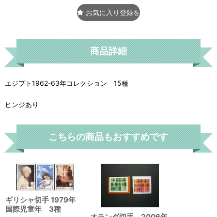
お気に入り登録をする
商品詳細
エジプト1962-63年コレクション 15種
ヒンジあり
こちらの商品もおすすめです
ギリシャ切手 1979年
国際児童年 3種
オランダ切手 2006年