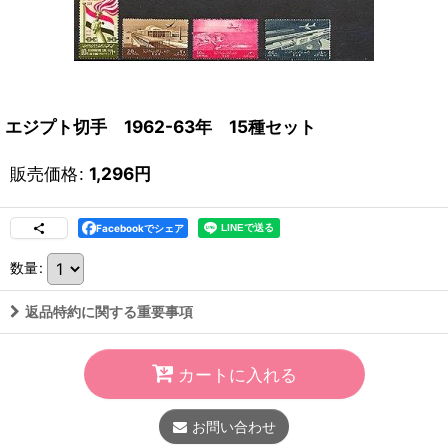
エジプト切手 1962-63年 15種セット
販売価格
:
1,296
円
Facebookでシェア
数量
:
返品特約に関する重要事項
カートに入れる
お問い合わせ