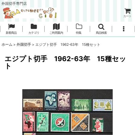
外国切手専門店
カート
新着商品
カテゴリ
ご利用案内
特集
商品検索
ホーム
>
外国切手
>
エジプト切手 1962-63年 15種セット
エジプト切手 1962-63年 15種セッ
ト