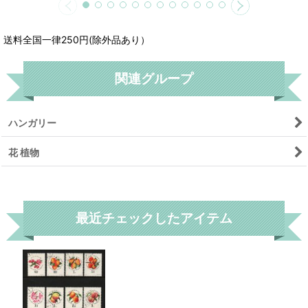
送料全国一律250円(除外品あり）
関連グループ
ハンガリー
花 植物
リセット
最近チェックしたアイテム