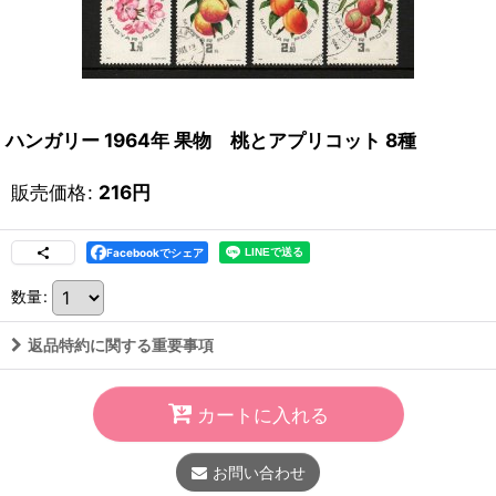
ハンガリー 1964年 果物 桃とアプリコット 8種
販売価格
:
216
円
Facebookでシェア
数量
:
返品特約に関する重要事項
カートに入れる
お問い合わせ