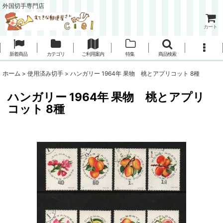
外国切手専門店
カート
新着商品
カテゴリ
ご利用案内
特集
商品検索
ホーム
>
使用済み切手
>
ハンガリー 1964年 果物 桃とアプリコット 8種
ハンガリー 1964年 果物 桃とアプリ
コット 8種