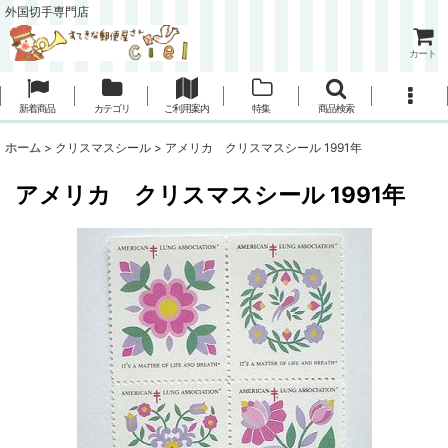
外国切手専門店
カート
新着商品
カテゴリ
ご利用案内
特集
商品検索
ホーム
>
クリスマスシール
>
アメリカ クリスマスシール 1991年
アメリカ クリスマスシール 1991年