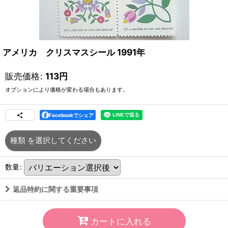
アメリカ クリスマスシール 1991年
販売価格
:
113
円
オプションにより価格が変わる場合もあります。
Facebookでシェア
種類
を選択してください
数量
:
返品特約に関する重要事項
カートに入れる