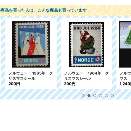
の商品を買った人は、こんな商品も買っています
ウェー 1964年 ク
ノルウェー2014年 クリス
アメリカ1943
マスシール
マス 2種
スシール
0円
1,240円
158円