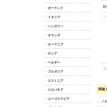
数
ポーランド
イタリア
ハンガリー
オランダ
ルーマニア
ロシア
ベルギー
ノ
ブルガリア
エストニア
関連
スロバキア
ユーゴスラビア
ノ