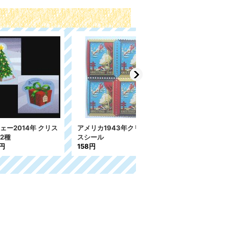
年クリスマ
ノルウェー 1990年クリス
ノルウェー 1957年 ク
マスシール
リスマスシール
200円
200円