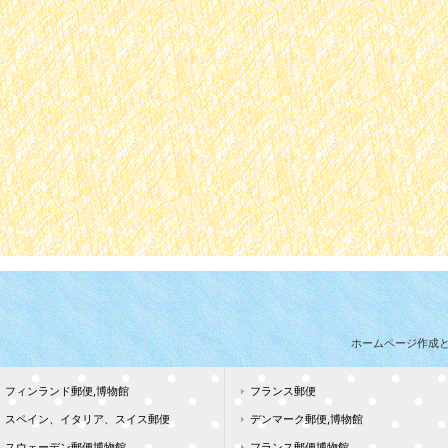
ホームページ作成
フィンランド郵便,博物館
フランス郵便
スペイン、イタリア、スイス郵便
デンマーク郵便,博物館
スウェーデン郵便博物館
フランス郵便博物館