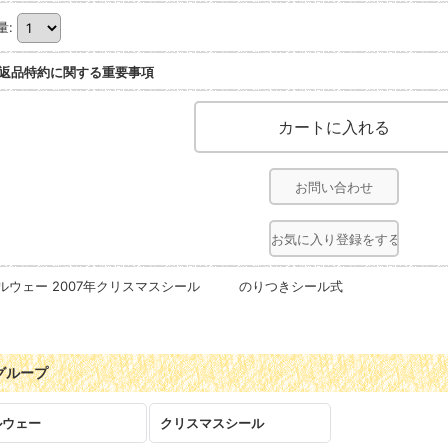
量
:
返品特約に関する重要事項
お問い合わせ
お気に入り登録をする
ルウェー 2007年クリスマスシール のりつきシール式
グループ
ルウェー
クリスマスシール