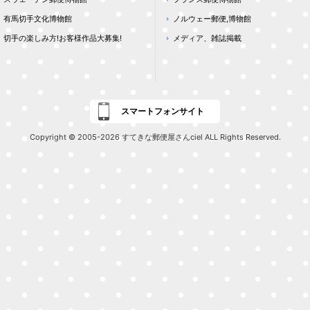
有馬切手文化博物館
ノルウェー郵便,博物館
切手の楽しみ方!お客様作品大募集!
メディア、雑誌掲載
スマートフォンサイト
Copyright © 2005-2026 すてきな郵便屋さんciel ALL Rights Reserved.