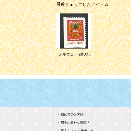
最近チェックしたアイテム
ノルウェー 2007年クリスマスシール
初めてのお客様へ
切手の素朴な疑問？
店主おススメ 郵便の本