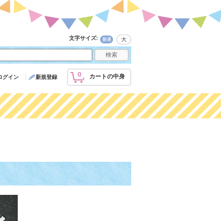
文字サイズ
:
0
カートの中身
ログイン
新規登録