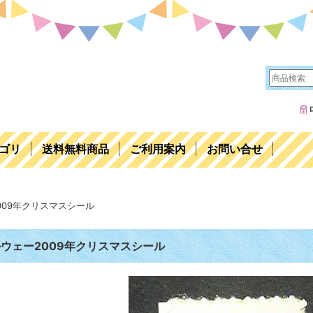
ゴリ
送料無料商品
ご利用案内
お問い合せ
009年クリスマスシール
ウェー2009年クリスマスシール