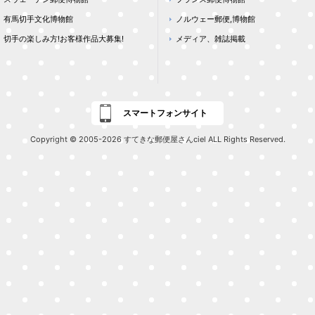
有馬切手文化博物館
ノルウェー郵便,博物館
切手の楽しみ方!お客様作品大募集!
メディア、雑誌掲載
スマートフォンサイト
Copyright © 2005-2026 すてきな郵便屋さんciel ALL Rights Reserved.