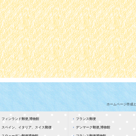
ホームページ作成
フィンランド郵便,博物館
フランス郵便
スペイン、イタリア、スイス郵便
デンマーク郵便,博物館
スウェーデン郵便博物館
フランス郵便博物館