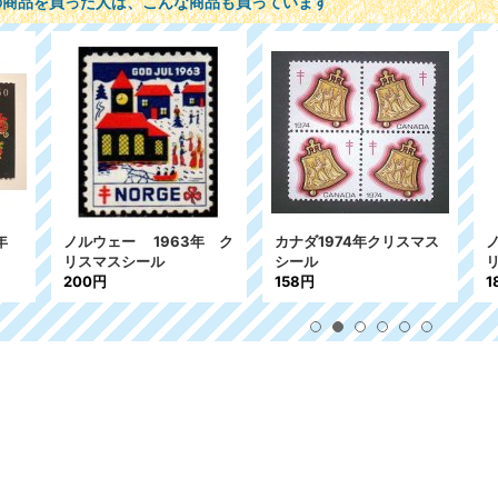
の商品を買った人は、こんな商品も買っています
ダ1974年クリスマス
ノルウェー 1966年 ク
ノルウェー201
ール
リスマスシール
マス 2種
円
180円
1,240円