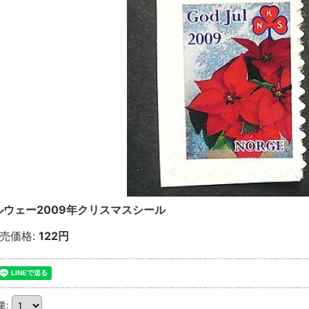
ルウェー2009年クリスマスシール
売価格
:
122円
量
: