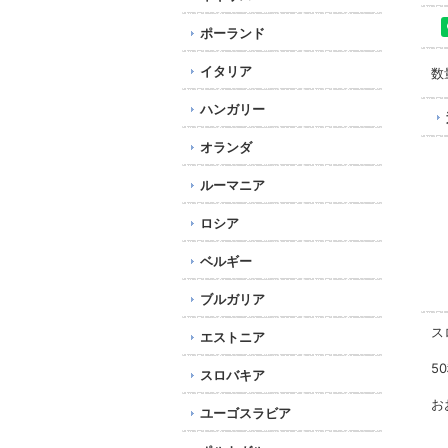
ポーランド
イタリア
数
ハンガリー
オランダ
ルーマニア
ロシア
ベルギー
ブルガリア
ス
エストニア
5
スロバキア
お
ユーゴスラビア