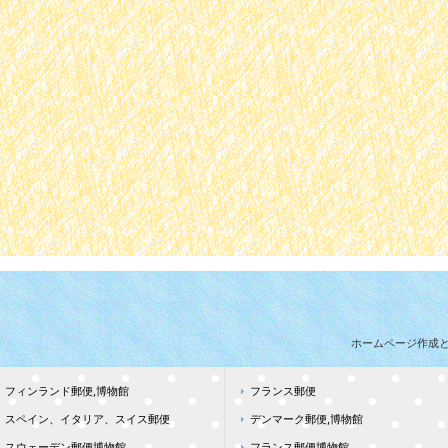
ホームページ作成
フィンランド郵便,博物館
フランス郵便
スペイン、イタリア、スイス郵便
デンマーク郵便,博物館
スウェーデン郵便博物館
フランス郵便博物館