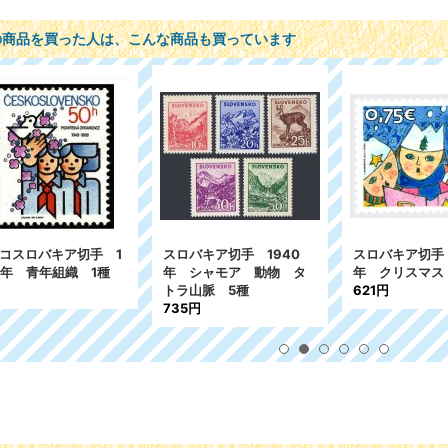
の商品を買った人は、こんな商品も買っています
コスロバキア切手 1
スロバキア切手 1940
スロバキア切手 
9年 青年組織 1種
年 シャモア 動物 タ
年 クリスマス
円
トラ山脈 5種
621円
735円