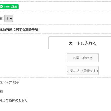
量
:
返品特約に関する重要事項
お問い合わせ
お気に入り登録をする
ロバキア 切手
0種
およそ画像のとおり