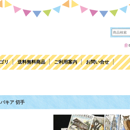
ゴリ
送料無料商品
ご利用案内
お問い合せ
バキア 切手