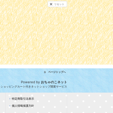
リセット
ページトップへ
Powered by
おちゃのこネット
とショッピングカート付きネットショップ開業サービス
特定商取引法表示
個人情報保護方針