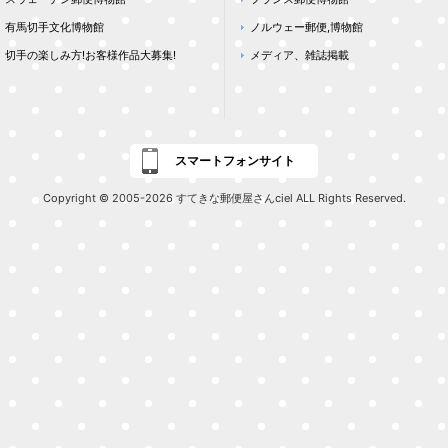
有馬切手文化博物館
ノルウェー郵便,博物館
切手の楽しみ方!お客様作品大募集!
メディア、雑誌掲載
スマートフォンサイト
Copyright © 2005-2026 すてきな郵便屋さんciel ALL Rights Reserved.