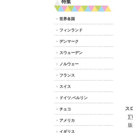
特集
世界各国
フィンランド
デンマーク
スウェーデン
ノルウェー
フランス
スイス
ドイツ.ベルリン
ス
チェコ
アメリカ
販
イギリス