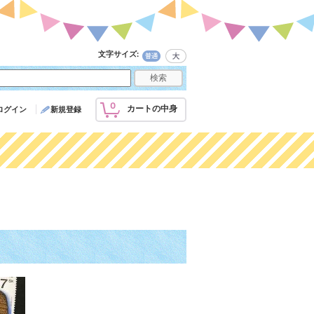
文字サイズ
:
0
カートの中身
ログイン
新規登録