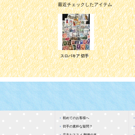
最近チェックしたアイテム
スロバキア 切手
初めてのお客様へ
切手の素朴な疑問？
店主おススメ 郵便の本