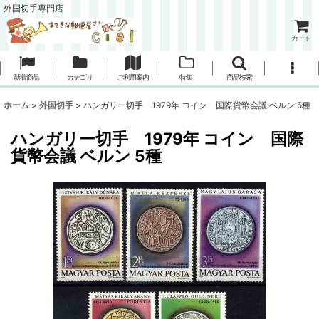
外国切手専門店
カート
新着商品
カテゴリ
ご利用案内
特集
商品検索
ホーム
>
外国切手
>
ハンガリー切手 1979年 コイン 国際貨幣会議 ベルン 5種
ハンガリー切手 1979年 コイン 国際
貨幣会議 ベルン 5種