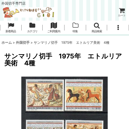
外国切手専門店
カート
新着商品
カテゴリ
ご利用案内
特集
商品検索
ホーム
>
外国切手
>
サンマリノ切手 1975年 エトルリア美術 4種
サンマリノ切手 1975年 エトルリア
美術 4種