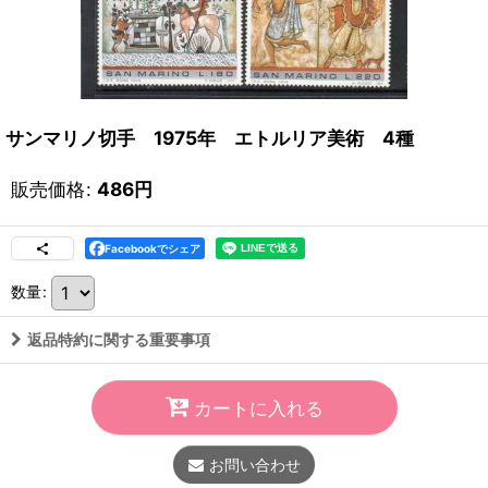
サンマリノ切手 1975年 エトルリア美術 4種
販売価格
:
486
円
Facebookでシェア
数量
:
返品特約に関する重要事項
カートに入れる
お問い合わせ