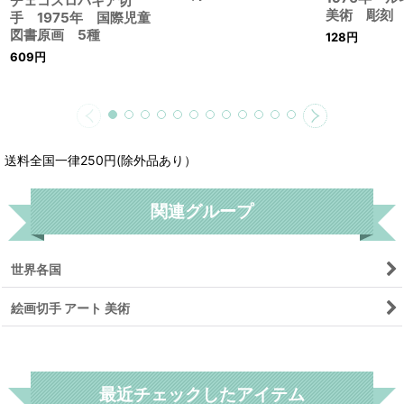
チェコスロバキア切
美術 彫刻 
手 1975年 国際児童
図書原画 5種
128
円
609
円
送料全国一律250円(除外品あり）
関連グループ
世界各国
絵画切手 アート 美術
リセット
最近チェックしたアイテム