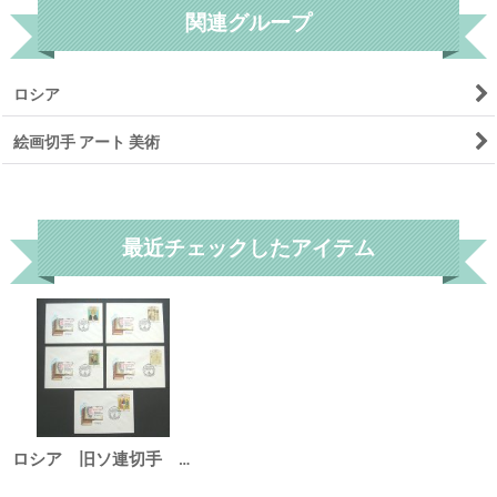
関連グループ
ロシア
絵画切手 アート 美術
リセット
最近チェックしたアイテム
ロシア 旧ソ連切手 1991年 ロシア 旧ソ連帝国アート FDC封筒5枚セット