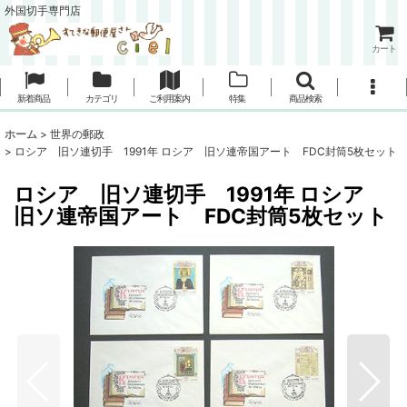
外国切手専門店
カート
新着商品
カテゴリ
ご利用案内
特集
商品検索
ホーム
>
世界の郵政
>
ロシア 旧ソ連切手 1991年 ロシア 旧ソ連帝国アート FDC封筒5枚セット
ロシア 旧ソ連切手 1991年 ロシア
旧ソ連帝国アート FDC封筒5枚セット