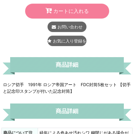
カートに入れる
お問い合わせ
お気に入り登録をする
商品詳細
ロシア切手 1991年 ロシア帝国アート FDC封筒5枚セット 【切手
と記念印スタンプが付いた記念封筒】
商品詳細
商品について注
経年による色あせ汚れシワ 糊閉じがある場合が