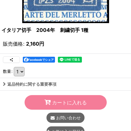
イタリア切手 2004年 刺繍切手 1種
販売価格
:
2,160
円
Facebookでシェア
数量
:
返品特約に関する重要事項
カートに入れる
お問い合わせ