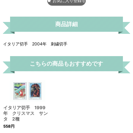
お気に入り登録をする
商品詳細
イタリア切手 2004年 刺繍切手
こちらの商品もおすすめです
イタリア切手 1999
年 クリスマス サン
タ 2種
558
円