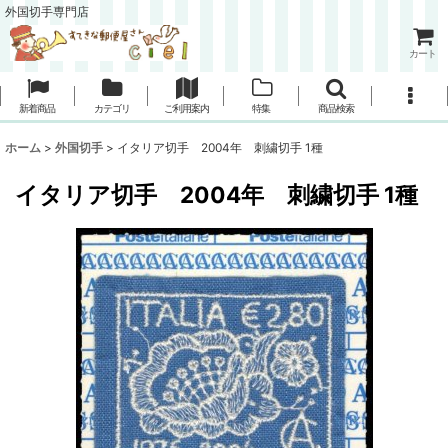
外国切手専門店
カート
新着商品
カテゴリ
ご利用案内
特集
商品検索
ホーム
>
外国切手
>
イタリア切手 2004年 刺繍切手 1種
イタリア切手 2004年 刺繍切手 1種