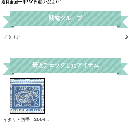
送料全国一律250円(除外品あり）
関連グループ
イタリア
リセット
最近チェックしたアイテム
イタリア切手 2004年 刺繍切手 1種