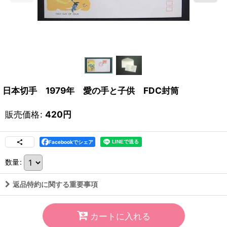
日本切手 1979年 愛の手と子供 FDC封筒
販売価格
:
420
円
Facebookでシェア
数量
:
返品特約に関する重要事項
カートに入れる