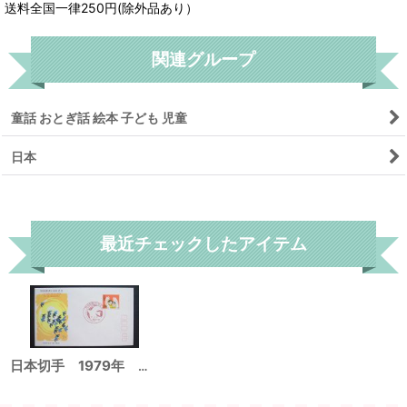
送料全国一律250円(除外品あり）
関連グループ
童話 おとぎ話 絵本 子ども 児童
日本
リセット
最近チェックしたアイテム
日本切手 1979年 愛の手と子供 FDC封筒