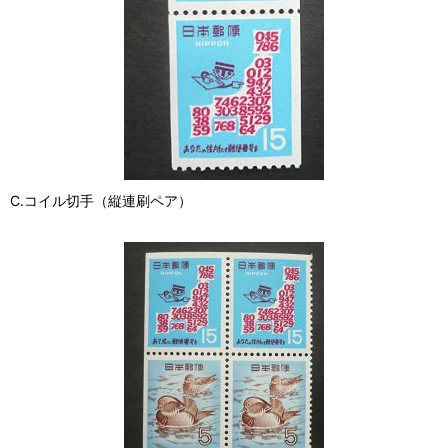
C.コイル切手（縦連刷ペア）