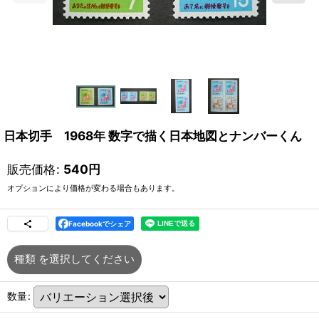
日本切手 1968年 数字で描く日本地図とナンバーくん
販売価格
:
540
円
オプションにより価格が変わる場合もあります。
Facebookでシェア
種類
を選択してください
数量
: