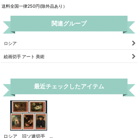
送料全国一律250円(除外品あり）
関連グループ
ロシア
絵画切手 アート 美術
リセット
最近チェックしたアイテム
ロシア 旧ソ連切手 1976年 レンブラント・ファン・レイン 画家 5種