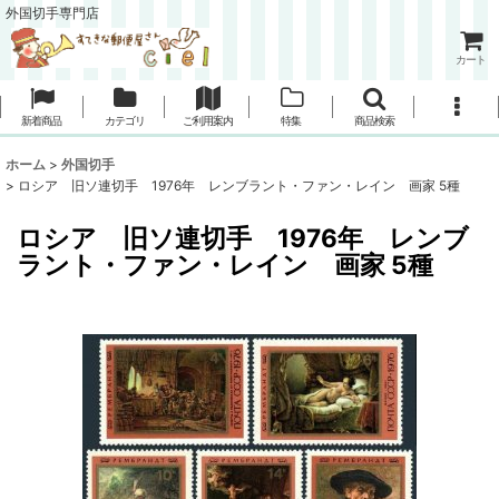
外国切手専門店
カート
新着商品
カテゴリ
ご利用案内
特集
商品検索
ホーム
>
外国切手
>
ロシア 旧ソ連切手 1976年 レンブラント・ファン・レイン 画家 5種
ロシア 旧ソ連切手 1976年 レンブ
ラント・ファン・レイン 画家 5種