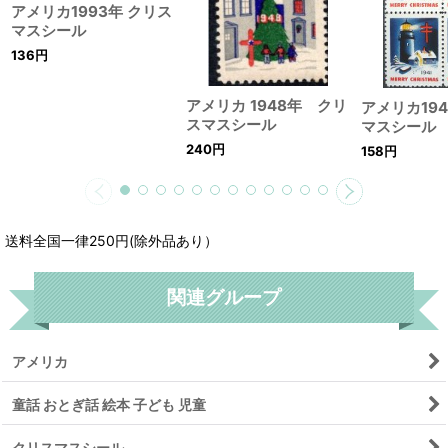
アメリカ1993年 クリス
マスシール
136
円
アメリカ 1948年 クリ
アメリカ19
スマスシール
マスシール
240
円
158
円
送料全国一律250円(除外品あり）
関連グループ
アメリカ
童話 おとぎ話 絵本 子ども 児童
クリスマスシール