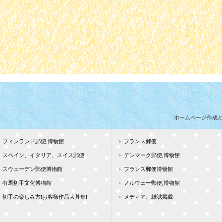
ホームページ作成
フィンランド郵便,博物館
フランス郵便
スペイン、イタリア、スイス郵便
デンマーク郵便,博物館
スウェーデン郵便博物館
フランス郵便博物館
有馬切手文化博物館
ノルウェー郵便,博物館
切手の楽しみ方!お客様作品大募集!
メディア、雑誌掲載