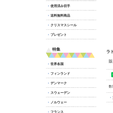
使用済み切手
送料無料商品
クリスマスシール
プレゼント
特集
ラ
販
世界各国
フィンランド
デンマーク
数
スウェーデン
ノルウェー
フランス