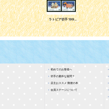
ラトビア切手 1997年おとぎ話 クリスマス3種
初めてのお客様へ
切手の素朴な疑問？
店主おススメ 郵便の本
会員ステージについて