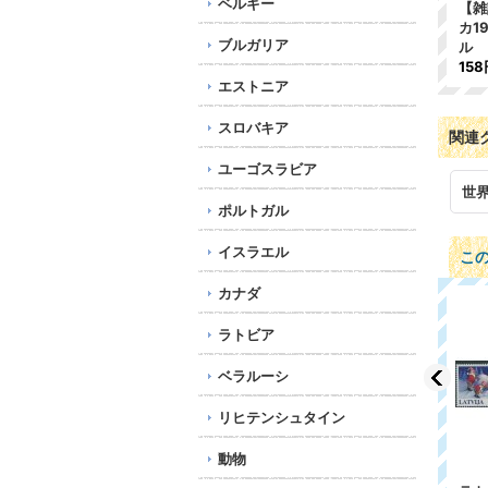
ベルギー
【雑
カ1
ブルガリア
ル
158
エストニア
スロバキア
関連
ユーゴスラビア
世
ポルトガル
イスラエル
こ
カナダ
ラトビア
ベラルーシ
リヒテンシュタイン
動物