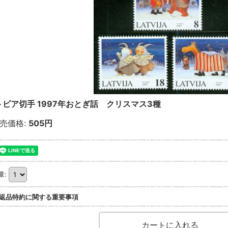
トビア切手 1997年おとぎ話 クリスマス3種
売価格
:
505円
量
:
返品特約に関する重要事項