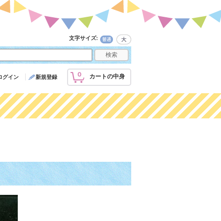
文字サイズ
:
0
カートの中身
ログイン
新規登録