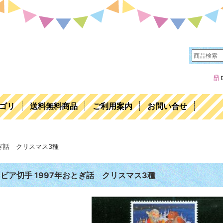
ゴリ
送料無料商品
ご利用案内
お問い合せ
とぎ話 クリスマス3種
ビア切手 1997年おとぎ話 クリスマス3種