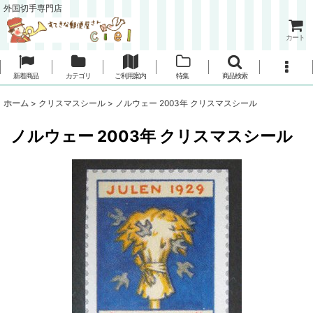
外国切手専門店
カート
新着商品
カテゴリ
ご利用案内
特集
商品検索
ホーム
>
クリスマスシール
>
ノルウェー 2003年 クリスマスシール
ノルウェー 2003年 クリスマスシール