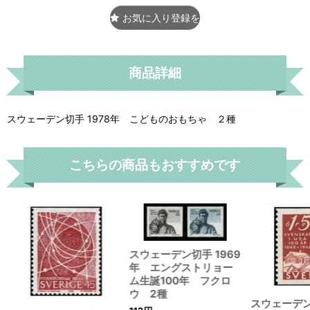
お気に入り登録をする
商品詳細
スウェーデン切手 1978年 こどものおもちゃ ２種
こちらの商品もおすすめです
スウェーデン切手 1969
年 エングストリョー
ム生誕100年 フクロ
ウ 2種
スウェーデン