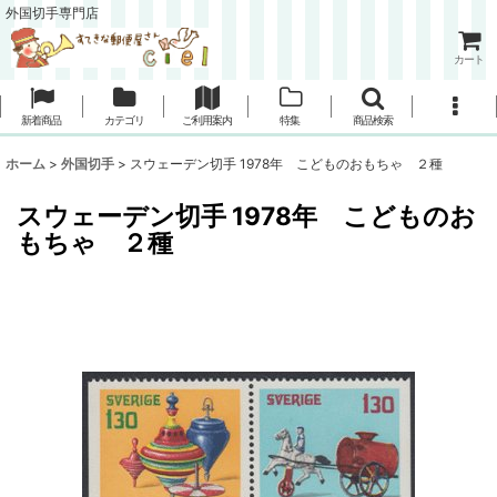
外国切手専門店
カート
新着商品
カテゴリ
ご利用案内
特集
商品検索
ホーム
>
外国切手
>
スウェーデン切手 1978年 こどものおもちゃ ２種
スウェーデン切手 1978年 こどものお
もちゃ ２種