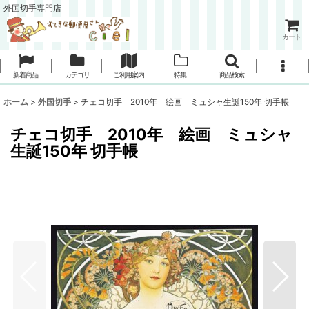
外国切手専門店
カート
新着商品
カテゴリ
ご利用案内
特集
商品検索
ホーム
>
外国切手
>
チェコ切手 2010年 絵画 ミュシャ生誕150年 切手帳
チェコ切手 2010年 絵画 ミュシャ
生誕150年 切手帳