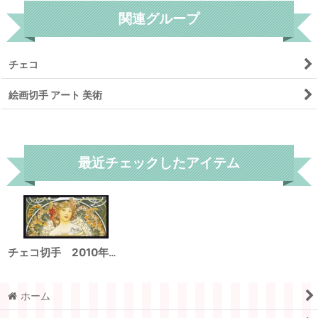
関連グループ
チェコ
絵画切手 アート 美術
リセット
最近チェックしたアイテム
チェコ切手 2010年 絵画 ミュシャ生誕150年 切手帳
ホーム