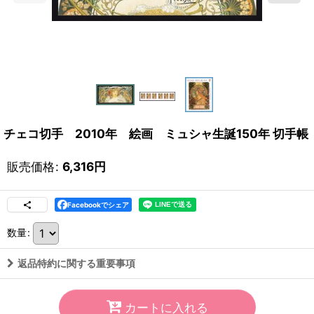
チェコ切手 2010年 絵画 ミュシャ生誕150年 切手帳
販売価格
:
6,316
円
Facebookでシェア
数量
:
返品特約に関する重要事項
カートに入れる