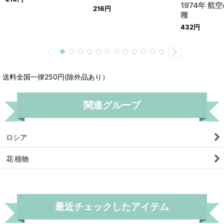
216
円
種
432
円
送料全国一律250円(除外品あり）
関連グループ
ロシア
花 植物
リセット
最近チェックしたアイテム