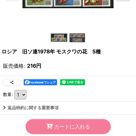
ロシア 旧ソ連1978年 モスクワの花 5種
販売価格
:
216
円
Facebookでシェア
数量
:
返品特約に関する重要事項
カートに入れる