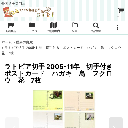
外国切手専門店
カート
新着商品
カテゴリ
ご利用案内
特集
商品検索
ホーム
>
世界の郵政
>
ラトビア切手 2005-11年 切手付き ポストカード ハガキ 鳥 フクロウ
花 7枚
ラトビア切手 2005-11年 切手付き
ポストカード ハガキ 鳥 フクロ
ウ 花 7枚