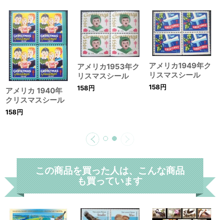
アメリカ1949年ク
アメリカ1953年ク
リスマスシール
リスマスシール
158
円
158
円
アメリカ 1940年
クリスマスシール
158
円
この商品を買った人は、こんな商品
も買っています