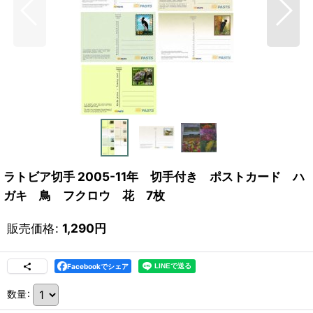
ラトビア切手 2005-11年 切手付き ポストカード ハ
ガキ 鳥 フクロウ 花 7枚
販売価格
:
1,290
円
Facebookでシェア
数量
: