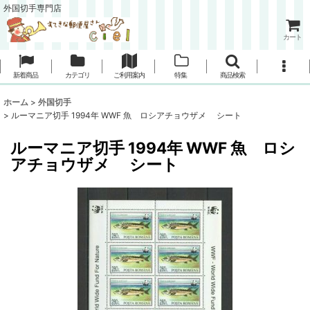
外国切手専門店
カート
新着商品
カテゴリ
ご利用案内
特集
商品検索
ホーム
>
外国切手
>
ルーマニア切手 1994年 WWF 魚 ロシアチョウザメ シート
ルーマニア切手 1994年 WWF 魚 ロシ
アチョウザメ シート