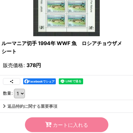
ルーマニア切手 1994年 WWF 魚 ロシアチョウザメ
シート
販売価格
:
378
円
Facebookでシェア
数量
:
返品特約に関する重要事項
カートに入れる