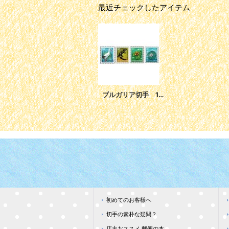
最近チェックしたアイテム
ブルガリア切手 1985年 自然と環境保護 鳥 シュバシコウ 植物 4種
初めてのお客様へ
切手の素朴な疑問？
店主おススメ 郵便の本