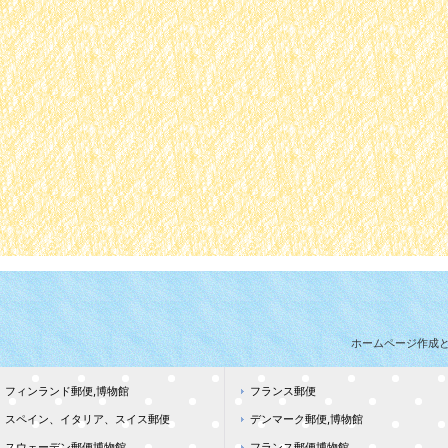
ホームページ作成
フィンランド郵便,博物館
フランス郵便
スペイン、イタリア、スイス郵便
デンマーク郵便,博物館
スウェーデン郵便博物館
フランス郵便博物館