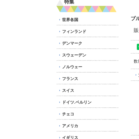
特集
ブ
世界各国
販
フィンランド
デンマーク
スウェーデン
数
ノルウェー
フランス
スイス
ドイツ.ベルリン
チェコ
アメリカ
イギリス