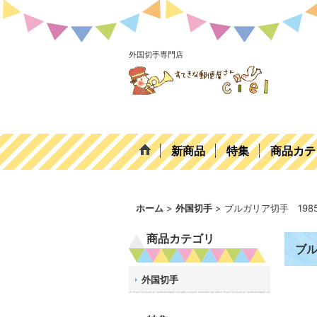
外国切手専門店
新商品
特集
商品カテ
ホーム
>
外国切手
>
ブルガリア切手 19
商品カテゴリ
ブル
外国切手