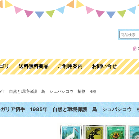
ゴリ
送料無料商品
ご利用案内
お問い合せ
85年 自然と環境保護 鳥 シュバシコウ 植物 4種
ガリア切手 1985年 自然と環境保護 鳥 シュバシコウ 