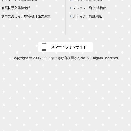
有馬切手文化博物館
ノルウェー郵便,博物館
切手の楽しみ方!お客様作品大募集!
メディア、雑誌掲載
スマートフォンサイト
Copyright © 2005-2026 すてきな郵便屋さんciel ALL Rights Reserved.