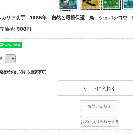
ルガリア切手 1985年 自然と環境保護 鳥 シュバシコウ 
売価格
:
908円
量
:
返品特約に関する重要事項
お問い合わせ
お気に入り登録をする