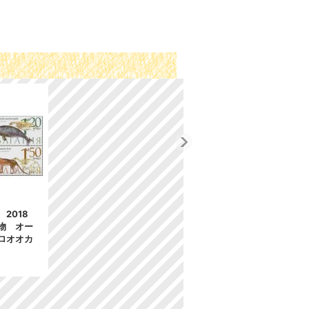
2018
物 オー
ロオオカ