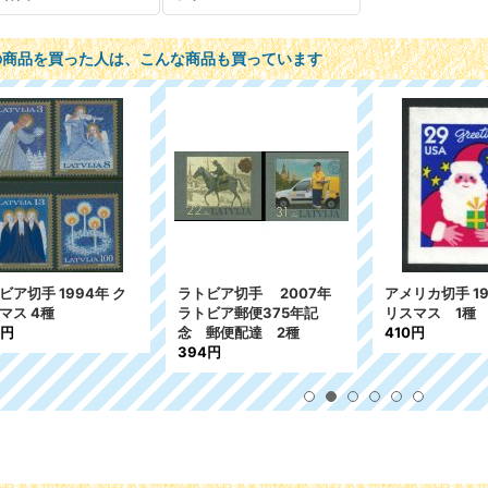
の商品を買った人は、こんな商品も買っています
ビア切手 1994年 ク
ラトビア切手 2007年
アメリカ切手 1
マス 4種
ラトビア郵便375年記
リスマス 1種
6円
念 郵便配達 2種
410円
394円