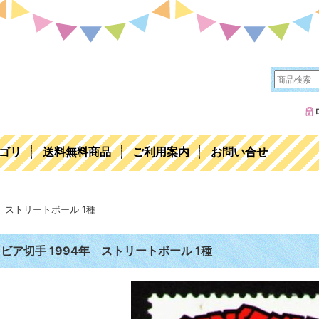
ゴリ
送料無料商品
ご利用案内
お問い合せ
年 ストリートボール 1種
ビア切手 1994年 ストリートボール 1種