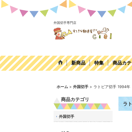
外国切手専門店
新商品
特集
商品カテ
ホーム
>
外国切手
>
ラトビア切手 1994
商品カテゴリ
ラト
外国切手