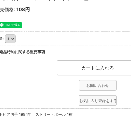
売価格
:
108円
量
:
返品特約に関する重要事項
お問い合わせ
お気に入り登録をする
トビア切手 1994年 ストリートボール 1種