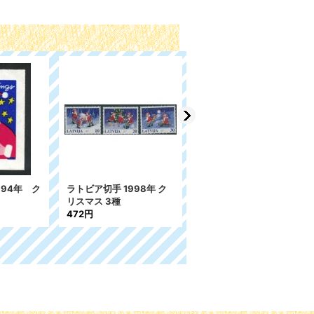
994年 ク
ラトビア切手 1998年 ク
チェコ切手 1994年 ク
リスマス 3種
リスマス 1種
472円
283円