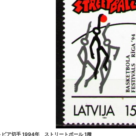
トビア切手 1994年 ストリートボール 1種