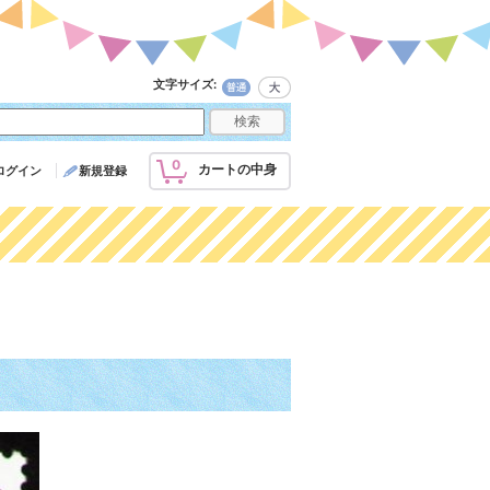
文字サイズ
:
0
カートの中身
ログイン
新規登録