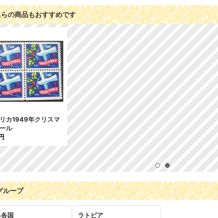
ちらの商品もおすすめです
リカ1949年クリスマ
ール
円
グループ
界各国
ラトビア