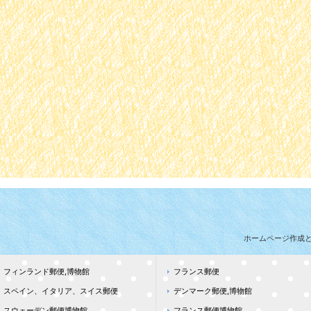
ホームページ作成
フィンランド郵便,博物館
フランス郵便
スペイン、イタリア、スイス郵便
デンマーク郵便,博物館
スウェーデン郵便博物館
フランス郵便博物館