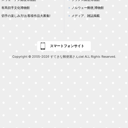
有馬切手文化博物館
ノルウェー郵便,博物館
切手の楽しみ方!お客様作品大募集!
メディア、雑誌掲載
スマートフォンサイト
Copyright © 2005-2026 すてきな郵便屋さんciel ALL Rights Reserved.