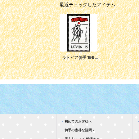
最近チェックしたアイテム
ラトビア切手 1994年 ストリートボール 1種
初めてのお客様へ
切手の素朴な疑問？
店主おススメ 郵便の本