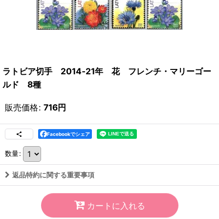
ラトビア切手 2014‐21年 花 フレンチ・マリーゴー
ルド 8種
販売価格
:
716
円
Facebookでシェア
数量
:
返品特約に関する重要事項
カートに入れる