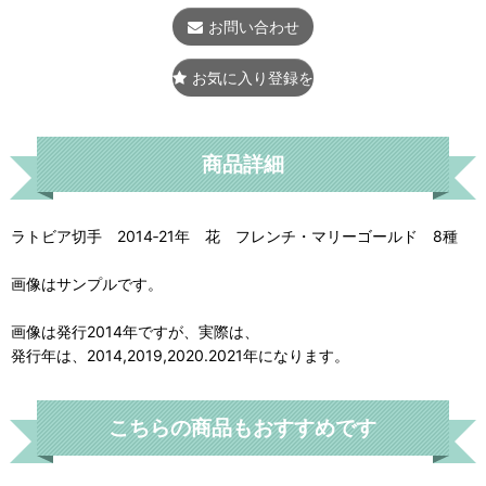
お問い合わせ
お気に入り登録をする
商品詳細
ラトビア切手 2014‐21年 花 フレンチ・マリーゴールド 8種
画像はサンプルです。
画像は発行2014年ですが、実際は、
発行年は、2014,2019,2020.2021年になります。
こちらの商品もおすすめです