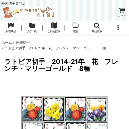
外国切手専門店
カート
新着商品
カテゴリ
ご利用案内
特集
商品検索
ホーム
>
外国切手
>
ラトビア切手 2014‐21年 花 フレンチ・マリーゴールド 8種
ラトビア切手 2014‐21年 花 フレ
ンチ・マリーゴールド 8種