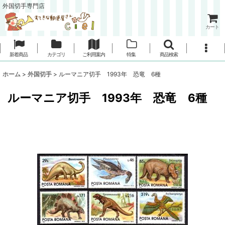
外国切手専門店
カート
新着商品
カテゴリ
ご利用案内
特集
商品検索
ホーム
>
外国切手
>
ルーマニア切手 1993年 恐竜 6種
ルーマニア切手 1993年 恐竜 6種