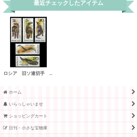
最近チェックしたアイテム
ロシア 旧ソ連切手 1990年 先史時代の動物 恐竜 サウロロフス 5種
ホーム
いらっしゃいませ
ショッピングカート
日刊・小さな宝物庫