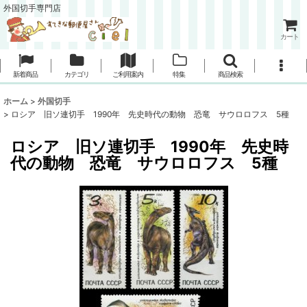
外国切手専門店
カート
新着商品
カテゴリ
ご利用案内
特集
商品検索
ホーム
>
外国切手
>
ロシア 旧ソ連切手 1990年 先史時代の動物 恐竜 サウロロフス 5種
ロシア 旧ソ連切手 1990年 先史時
代の動物 恐竜 サウロロフス 5種