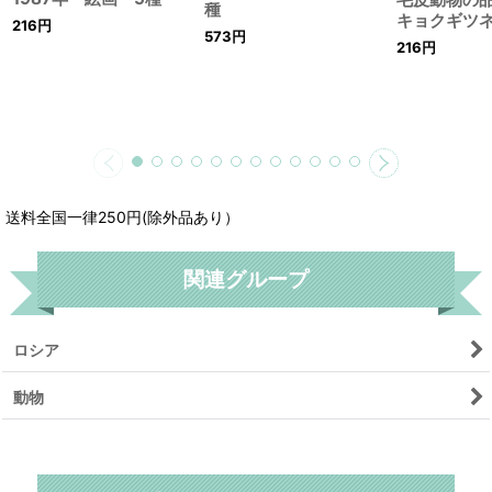
手 1980
1988年 犬 猟犬 5
1987年 絵画 5種
毛皮動物の
種
キョクギツ
216
円
573
円
216
円
送料全国一律250円(除外品あり）
関連グループ
ロシア
動物
リセット